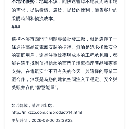
本地化優勢
：地處本溪，能快速響應本地及周邊市場
的需求，提供看樣、選貨、提貨的便利，節省客戶的
采購時間和物流成本。
###
選擇本溪市西門子開關專業批發工廠，就是選擇了一
條通往高品質電氣安裝的捷徑。無論是追求極致安全
的家庭用戶，還是注重效率與成本的工程承包商，都
能在這里找到值得信賴的西門子墻壁插座產品和專業
支持。在電氣安全不容有失的今天，與這樣的專業工
廠合作，無疑是為您的建筑空間注入了穩定、安全與
美觀并存的“智慧能量”。
如若轉載，請注明出處：
http://m.xzzo.com.cn/product/14.html
更新時間：2026-08-06 03:39:22