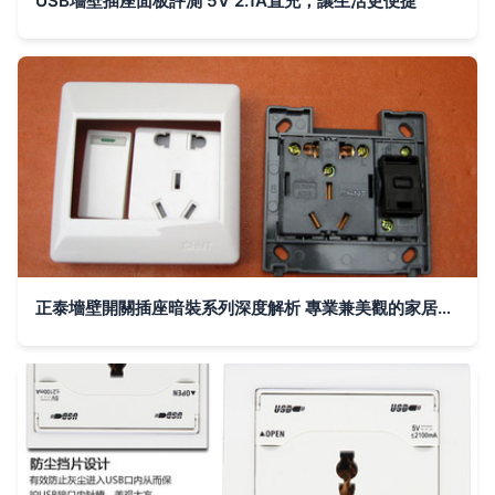
USB墻壁插座面板評測 5V 2.1A直充，讓生活更便捷
正泰墻壁開關插座暗裝系列深度解析 專業兼美觀的家居選擇