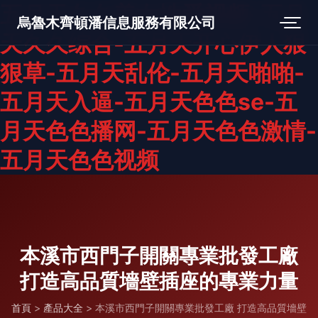
五月天久久美女性爱视频-五月
烏魯木齊頓潘信息服務有限公司
天久久综合-五月天开心伊人狠
狠草-五月天乱伦-五月天啪啪-
五月天入逼-五月天色色se-五
月天色色播网-五月天色色激情-
五月天色色视频
本溪市西門子開關專業批發工廠
打造高品質墻壁插座的專業力量
首頁
>
產品大全
>
本溪市西門子開關專業批發工廠 打造高品質墻壁