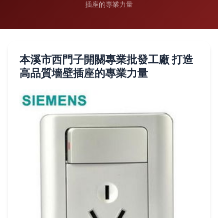
插座的專業力量
本溪市西門子開關專業批發工廠 打造
高品質墻壁插座的專業力量