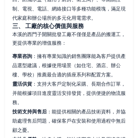
制、電視、電話、網絡接口等多種功能模塊，滿足現
代家庭和辦公場所的多元化用電需求。
三、 工廠的核心價值與服務
本溪的西門子開關批發工廠不僅僅是產品的搬運工，
更提供專業的增值服務：
專業咨詢
：擁有專業知識的銷售團隊能為客戶提供產
品選型建議，根據使用場景（如住宅、酒店、辦公
樓、學校）推薦最合適的插座系列和配置方案。
靈活供貨
：支持大客戶定制化采購、長期合作訂單，
并能根據項目進度靈活安排發貨，提供便捷的物流服
務。
技術支持與售后
：能提供相關的產品技術資料，并協
助處理售后問題，確保客戶在安裝和使用過程中無后
顧之憂。