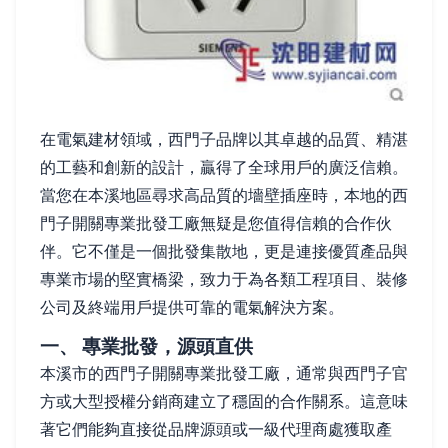
在電氣建材領域，西門子品牌以其卓越的品質、精湛
的工藝和創新的設計，贏得了全球用戶的廣泛信賴。
當您在本溪地區尋求高品質的墻壁插座時，本地的西
門子開關專業批發工廠無疑是您值得信賴的合作伙
伴。它不僅是一個批發集散地，更是連接優質產品與
專業市場的堅實橋梁，致力于為各類工程項目、裝修
公司及終端用戶提供可靠的電氣解決方案。
一、 專業批發，源頭直供
本溪市的西門子開關專業批發工廠，通常與西門子官
方或大型授權分銷商建立了穩固的合作關系。這意味
著它們能夠直接從品牌源頭或一級代理商處獲取產